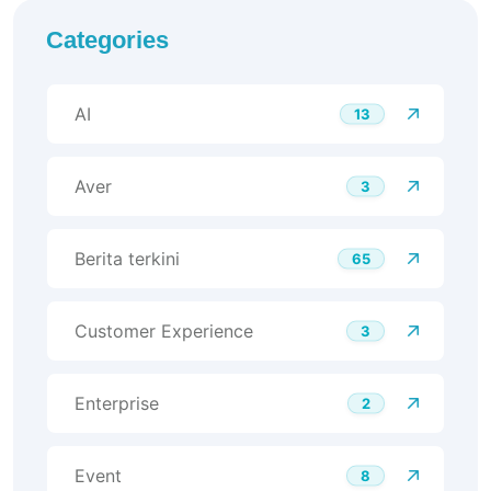
Categories
AI
13
Aver
3
Berita terkini
65
Customer Experience
3
Enterprise
2
Event
8