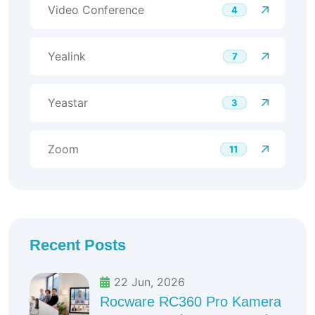
Video Conference
4
Yealink
7
Yeastar
3
Zoom
11
Recent Posts
22 Jun, 2026
Rocware RC360 Pro Kamera