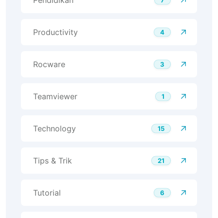
Productivity
4
Rocware
3
Teamviewer
1
Technology
15
Tips & Trik
21
Tutorial
6