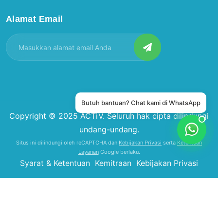
Alamat Email
Butuh bantuan? Chat kami di WhatsApp
Copyright © 2025
ACTiV
. Seluruh hak cipta dilindungi
undang-undang.
Situs ini dilindungi oleh reCAPTCHA dan
Kebijakan Privasi
serta
Ketentuan
Layanan
Google berlaku.
Syarat & Ketentuan
Kemitraan
Kebijakan Privasi