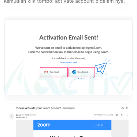
Kemudian klik tombol activate account didalam nya.