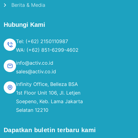
Berita & Media
Hubungi Kami
Tel: (+62) 2150110987
WA: (+62) 851-6299-4602
info@activ.co.id
sales@activ.co.id
Infinity Office, Belleza BSA
1st Floor Unit 106, Jl. Letjen
Soepeno, Keb. Lama Jakarta
Selatan 12210
Dapatkan buletin terbaru kami