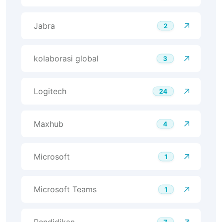
Jabra
2
kolaborasi global
3
Logitech
24
Maxhub
4
Microsoft
1
Microsoft Teams
1
Pendidikan
7