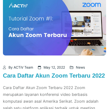
By ACTiV Team
May 12, 2022
News
Cara Daftar Akun Zoom Terbaru 2022
Cara Daftar Akun Zoom Terbaru 2022 Zoom
merupakan layanan konferensi video berbasis
komputasi awan asal Amerika Serikat. Zoom adalah
salah satu platform aplikasi terbaik untuk meeting