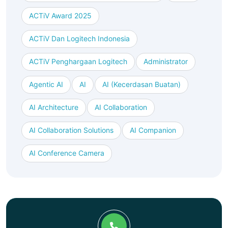
ACTiV Award 2025
ACTiV Dan Logitech Indonesia
ACTiV Penghargaan Logitech
Administrator
Agentic AI
AI
AI (kecerdasan Buatan)
AI Architecture
AI Collaboration
AI Collaboration Solutions
AI Companion
AI Conference Camera