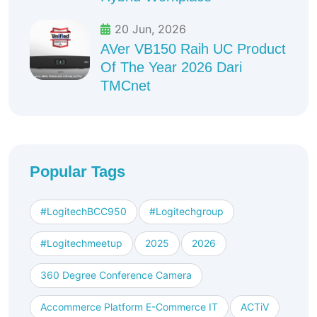
20 Jun, 2026
AVer VB150 Raih UC Product
Of The Year 2026 Dari
TMCnet
Popular Tags
#logitechBCC950
#logitechgroup
#logitechmeetup
2025
2026
360 Degree Conference Camera
Accommerce Platform E-Commerce IT
ACTiV