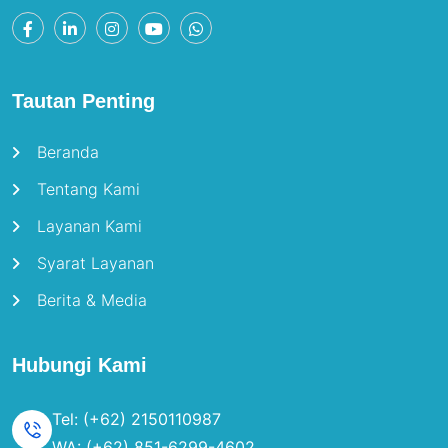
Tautan Penting
Beranda
Tentang Kami
Layanan Kami
Syarat Layanan
Berita & Media
Hubungi Kami
Tel: (+62) 2150110987
WA: (+62) 851-6299-4602