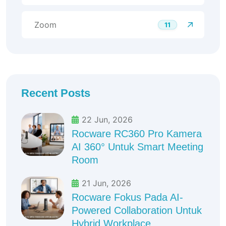
Zoom
11
Recent Posts
22 Jun, 2026
Rocware RC360 Pro Kamera
AI 360° Untuk Smart Meeting
Room
21 Jun, 2026
Rocware Fokus Pada AI-
Powered Collaboration Untuk
Hybrid Workplace