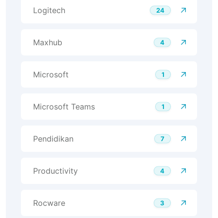
Logitech
24
Maxhub
4
Microsoft
1
Microsoft Teams
1
Pendidikan
7
Productivity
4
Rocware
3