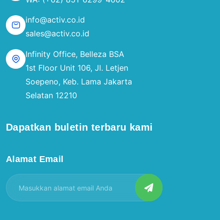
info@activ.co.id
sales@activ.co.id
Infinity Office, Belleza BSA
1st Floor Unit 106, Jl. Letjen
Soepeno, Keb. Lama Jakarta
Selatan 12210
Dapatkan buletin terbaru kami
Alamat Email