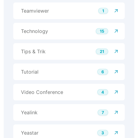
Teamviewer
1
Technology
15
Tips & Trik
21
Tutorial
6
Video Conference
4
Yealink
7
Yeastar
3