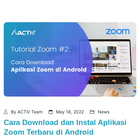
By ACTiV Team
May 18, 2022
News
Cara Download dan Instal Aplikasi
Zoom Terbaru di Android