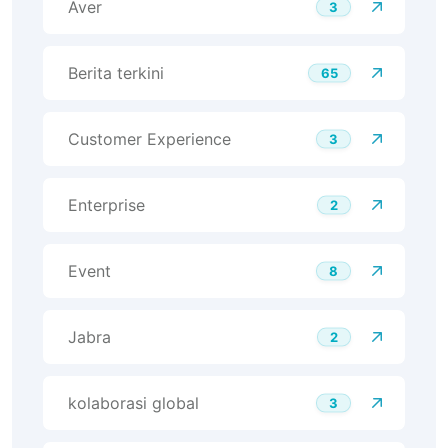
Aver
3
Berita terkini
65
Customer Experience
3
Enterprise
2
Event
8
Jabra
2
kolaborasi global
3