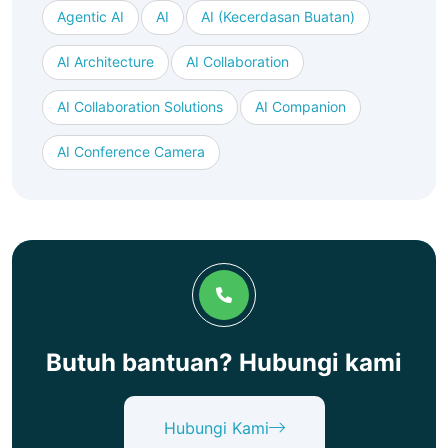
Agentic AI
AI
AI (kecerdasan Buatan)
AI Architecture
AI Collaboration
AI Collaboration Solutions
AI Companion
AI Conference Camera
Butuh bantuan? Hubungi kami
Hubungi Kami