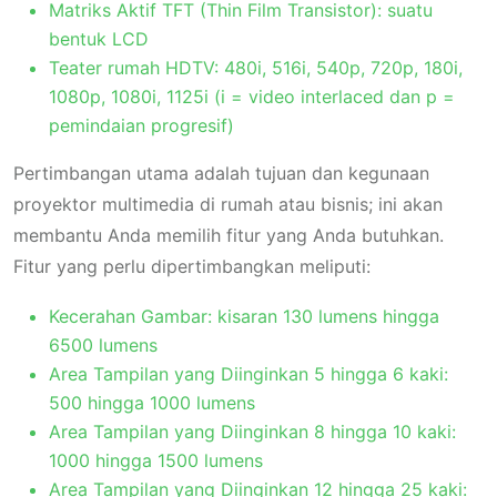
Matriks Aktif TFT (Thin Film Transistor): suatu
bentuk LCD
Teater rumah HDTV: 480i, 516i, 540p, 720p, 180i,
1080p, 1080i, 1125i (i = video interlaced dan p =
pemindaian progresif)
Pertimbangan utama adalah tujuan dan kegunaan
proyektor multimedia di rumah atau bisnis; ini akan
membantu Anda memilih fitur yang Anda butuhkan.
Fitur yang perlu dipertimbangkan meliputi:
Kecerahan Gambar: kisaran 130 lumens hingga
6500 lumens
Area Tampilan yang Diinginkan 5 hingga 6 kaki:
500 hingga 1000 lumens
Area Tampilan yang Diinginkan 8 hingga 10 kaki:
1000 hingga 1500 lumens
Area Tampilan yang Diinginkan 12 hingga 25 kaki: