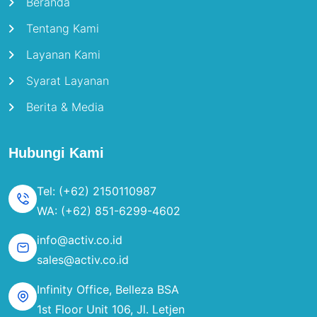
Beranda
Tentang Kami
Layanan Kami
Syarat Layanan
Berita & Media
Hubungi Kami
Tel: (+62) 2150110987
WA: (+62) 851-6299-4602
info@activ.co.id
sales@activ.co.id
Infinity Office, Belleza BSA
1st Floor Unit 106, Jl. Letjen