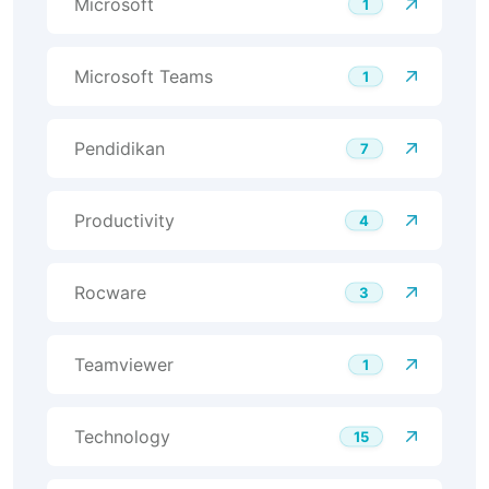
Microsoft
1
Microsoft Teams
1
Pendidikan
7
Productivity
4
Rocware
3
Teamviewer
1
Technology
15