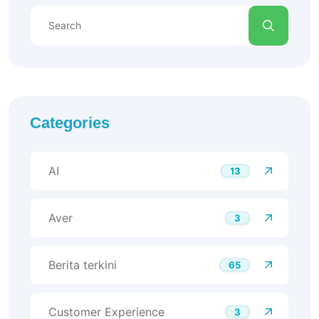
Categories
AI
13
Aver
3
Berita terkini
65
Customer Experience
3