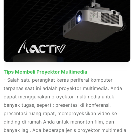
Tips Membeli Proyektor Multimedia
- Salah satu perangkat keras periferal komputer
terpanas saat ini adalah proyektor multimedia. Anda
dapat menggunakan proyektor multimedia untuk
banyak tugas, seperti: presentasi di konferensi,
presentasi ruang rapat, memproyeksikan video ke
dinding di rumah Anda untuk menonton film, dan
banyak lagi. Ada beberapa jenis proyektor multimedia