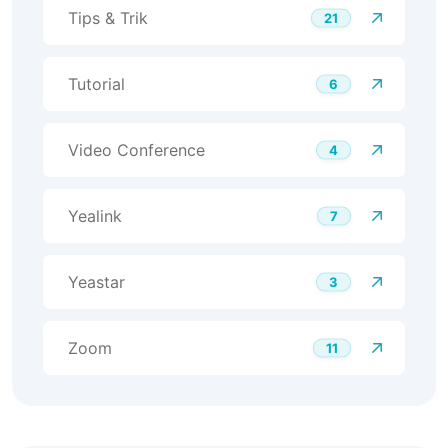
Tips & Trik
21
Tutorial
6
Video Conference
4
Yealink
7
Yeastar
3
Zoom
11