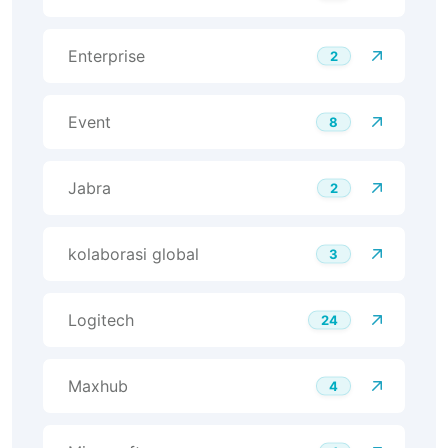
Enterprise
2
Event
8
Jabra
2
kolaborasi global
3
Logitech
24
Maxhub
4