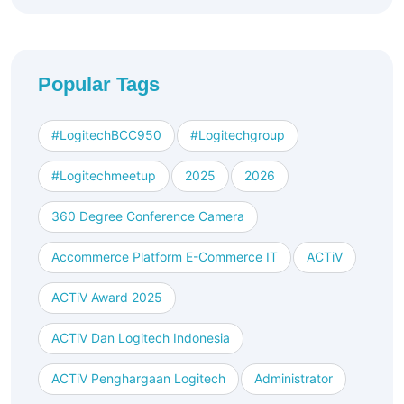
Popular Tags
#logitechBCC950
#logitechgroup
#logitechmeetup
2025
2026
360 Degree Conference Camera
Accommerce Platform E-Commerce IT
ACTiV
ACTiV Award 2025
ACTiV Dan Logitech Indonesia
ACTiV Penghargaan Logitech
Administrator